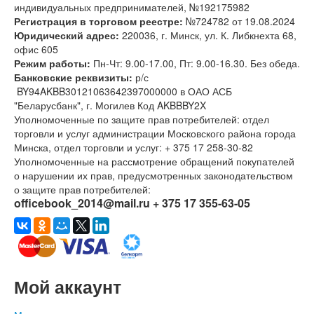
индивидуальных
предпринимателей, №
192175982
Регистрация в торговом реестре:
№724782 от 19.08.2024
Юридический адрес:
220036, г. Минск, ул. К. Либкнехта 68,
офис 605
Режим работы:
Пн-Чт: 9.00-17.00, Пт: 9.00-16.30. Без обеда.
Банковские реквизиты:
р/с
BY94AKBB30121063642397000000 в ОАО АСБ
"Беларусбанк", г. Могилев Код AKBBBY2X
Уполномоченные по защите прав потребителей: отдел
торговли и услуг администрации Московского района города
Минска, отдел торговли и услуг: + 375 17 258-30-82
Уполномоченные на рассмотрение обращений покупателей
о нарушении их прав, предусмотренных законодательством
о защите прав потребителей:
officebook_2014@mail.ru + 375 17 355-63-05
Мой аккаунт