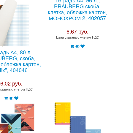
Тетрадь А4, 96 л.,
BRAUBERG скоба,
клетка, обложка картон,
МОНОХРОМ 2, 402057
6,67 руб.
Цена указана с учетом НДС
адь А4, 80 л.,
BERG, скоба,
 обложка картон,
ix", 404046
6,02 руб.
указана с учетом НДС