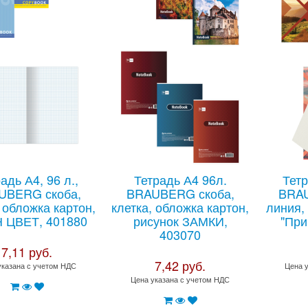
адь А4, 96 л.,
Тетрадь А4 96л.
Тетр
UBERG скоба,
BRAUBERG скоба,
BRAU
, обложка картон,
клетка, обложка картон,
линия,
 ЦВЕТ, 401880
рисунок ЗАМКИ,
"При
403070
7,11 руб.
7,42 руб.
указана с учетом НДС
Цена 
Цена указана с учетом НДС