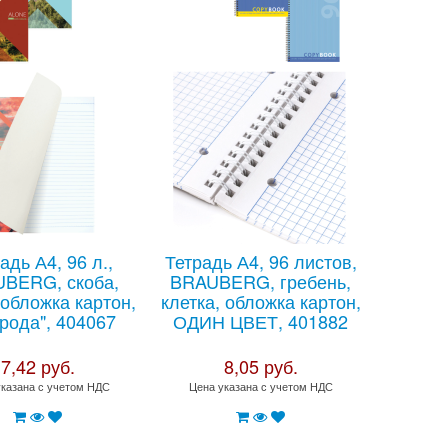
адь А4, 96 л.,
Тетрадь А4, 96 листов,
BERG, скоба,
BRAUBERG, гребень,
 обложка картон,
клетка, обложка картон,
рода", 404067
ОДИН ЦВЕТ, 401882
7,42 руб.
8,05 руб.
указана с учетом НДС
Цена указана с учетом НДС