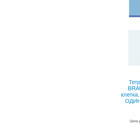
Тетр
BRA
клетка
ОДИН
Цена 